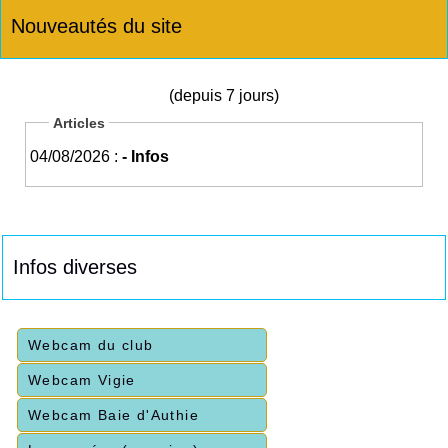
Nouveautés du site
(depuis 7 jours)
Articles
04/08/2026 :
- Infos
Infos diverses
Webcam du club
Webcam Vigie
Webcam Baie d'Authie