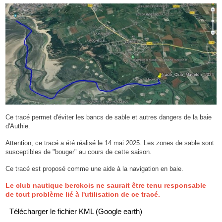
Ce tracé permet d'éviter les bancs de sable et autres dangers de la baie
d'Authie.
Attention, ce tracé a été réalisé le 14 mai 2025. Les zones de sable sont
susceptibles de "bouger" au cours de cette saison.
Ce tracé est proposé comme une aide à la navigation en baie.
Le club nautique berckois ne saurait être tenu responsable
de tout problème lié à l'utilisation de ce tracé.
Télécharger le fichier KML (Google earth)