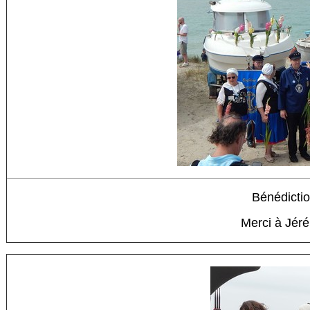
Bénédictio
Merci à Jér