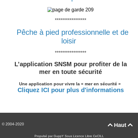
*****************
Pêche à pied professionnelle et de
loisir
*****************
L’application SNSM pour profiter de la
mer en toute sécurité
Une application pour vivre la « mer en sécurité »
Cliquez ICI pour plus d'informations
© 2004-2020
Haut


Propulsé par GuppY
Sous Licence Libre CeCILL