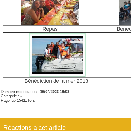
Repas
Bénéd
Bénédiction
de la mer 2013
Dernière modification :
16/04/2026 10:03
Catégorie :
-
Page lue
15411 fois
Réactions à cet article