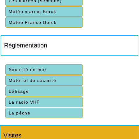
Les marées (semaine)
Météo marine Berck
Météo France Berck
Réglementation
Sécurité en mer
Matériel de sécurité
Balisage
La radio VHF
La pêche
Visites