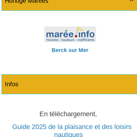
Horloge Marées

Berck sur Mer
Infos
En téléchargement,
Guide 2025 de la plaisance et des loisirs
nautiques