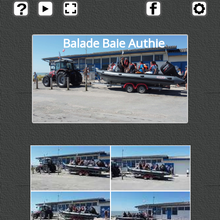
Balade Baie Authie