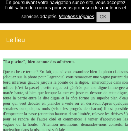
En poursuivant votre navigation sur ce site, vous acceptez
l'utilisation de cookies pour vous proposer des contenus et
services adaptés.
Mentions légales
.
OK
Le lieu
"La piscine", bien connue des adhérents.
Que cache ce terme ? En fait, quand vous examinez bien la photo ci-dessus
(cliquez sur la photo pour l'agrandir) vous remarquez une vague partant du
bord inférieur gauche jusqu'à la pointe de la digue, interrompue dans son
milieu (c'est la passe) ; cette vague est générée par une digue immergée à
marée haute, si bien que lorsque la mer est juste en dessous de cette digue,
toute la partie entre la dite digue et la côte forme un superbe plan d'eau
pour qui veut débuter en planche à voile ou en dériveur. Après quelques
semaines ou quelques mois (selon les progrès de chacun) il est possible
d'emprunter la passe (attention hauteur d'eau limitée, relevez les dérives ! )
pour se rendre de l'autre côté et commencer à tenter d'apprivoiser les
vagues ou la houle. Attention néanmoins, demandez-nous conseils, la
navigation dans la piscine est spéciale.